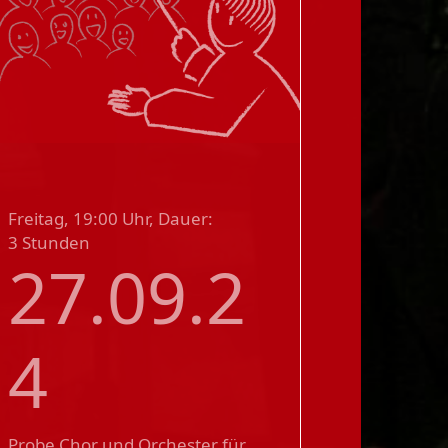
Freitag, 19:00 Uhr, Dauer:
3 Stunden
27.09.2
4
Probe Chor und Orchester für