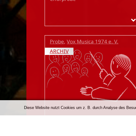
Probe
,
Vox Musica 1974 e. V.
ARCHIV
Diese Website nutzt Cookies um z. B. durch Analyse des Besuch
Samstag, 14:00 Uhr