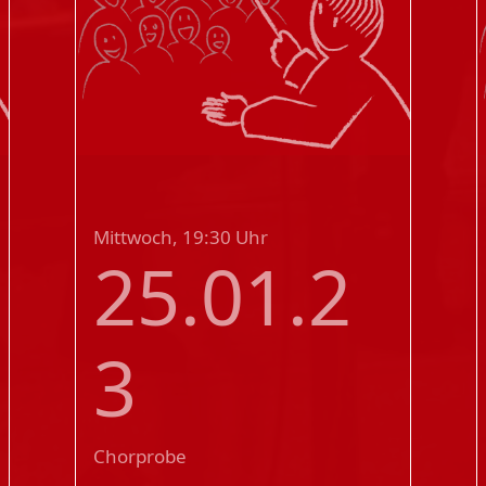
Mittwoch, 19:30 Uhr
25.01.2
3
Chorprobe