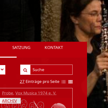
SATZUNG
KONTAKT
27
Einträge pro Seite
Probe
,
Vox Musica 1974 e. V.
ARCHIV