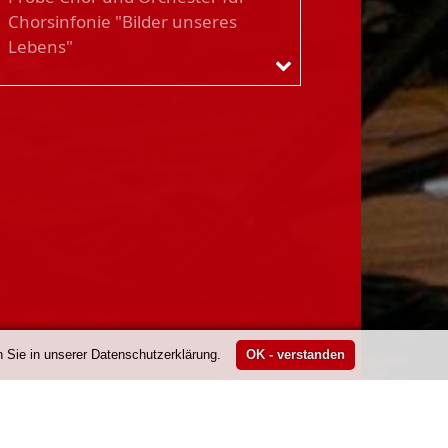
Chorsinfonie "Bilder unseres
Lebens"
 Sie in unserer Datenschutzerklärung.