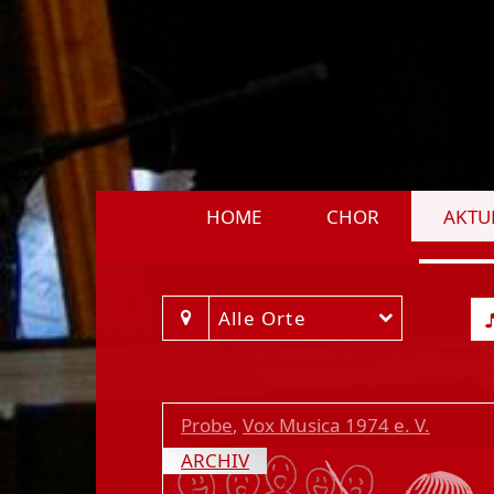
HOME
CHOR
AKTU
Alle Orte
Probe
,
Vox Musica 1974 e. V.
ARCHIV