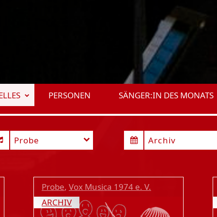
ELLES
PERSONEN
SÄNGER:IN DES MONATS
Probe
Archiv
Probe
,
Vox Musica 1974 e. V.
ARCHIV