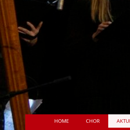
HOME
CHOR
AKTU