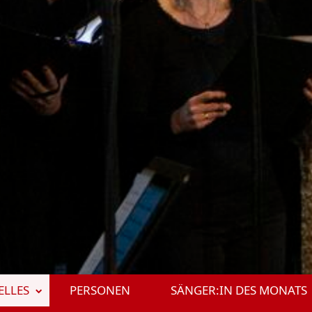
ELLES
PERSONEN
SÄNGER:IN DES MONATS