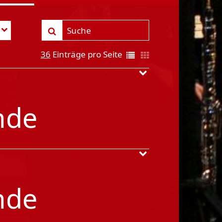
36
Einträge pro Seite
nde
nde