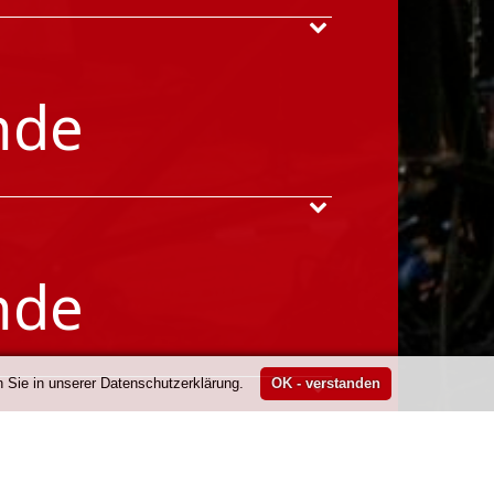
nde
nde
 Sie in unserer Datenschutzerklärung.
nde