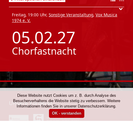
Freitag, 19:00 Uhr,
Sonstige Veranstaltung
,
Vox Musica
1974 e. V.
05.02.27
Chorfastnacht
Diese Website nutzt Cookies um z. B. durch Analyse des
Besucherverhaltens die Website stetig zu verbessern. Weitere
Unsere Förderer
Informationen finden Sie in unserer Datenschutzerklärung.