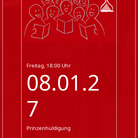
Freitag, 18:00 Uhr
08.01.2
7
Prinzenhuldigung