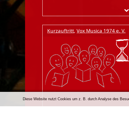
Kurzauftritt
,
Vox Musica 1974 e. V.
Diese Website nutzt Cookies um z. B. durch Analyse des Besuch
Sonntag, 16:00 Uhr
10.01.2