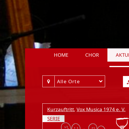
HOME
CHOR
AKTU
Alle Orte
Kurzauftritt
,
Vox Musica 1974 e. V.
SERIE