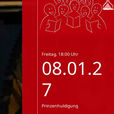
Freitag, 18:00 Uhr
08.01.2
7
Prinzenhuldigung