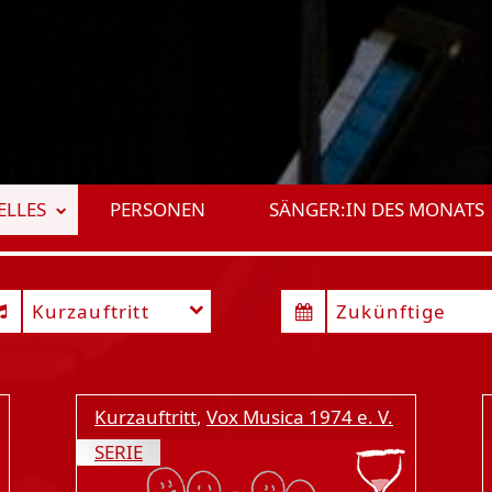
ELLES
PERSONEN
SÄNGER:IN DES MONATS
Kurzauftritt
Zukünftige
Kurzauftritt
,
Vox Musica 1974 e. V.
SERIE