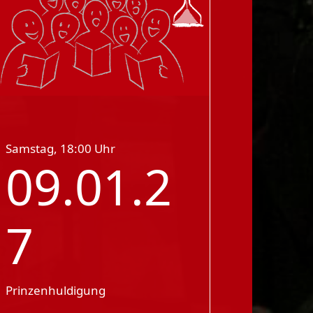
Samstag, 18:00 Uhr
09.01.2
7
Prinzenhuldigung