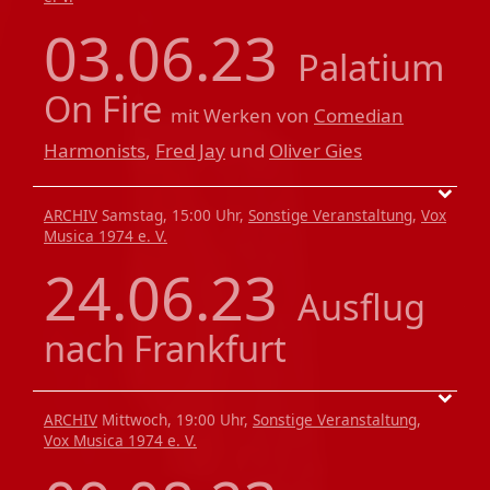
03.06.23
Palatium
On Fire
mit Werken von
Comedian
Harmonists
,
Fred Jay
und
Oliver Gies
ARCHIV
Samstag, 15:00 Uhr,
Sonstige Veranstaltung
,
Vox
Musica 1974 e. V.
24.06.23
Ausflug
nach Frankfurt
ARCHIV
Mittwoch, 19:00 Uhr,
Sonstige Veranstaltung
,
Vox Musica 1974 e. V.