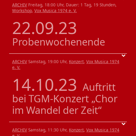
ARCHIV
Freitag, 18:00 Uhr, Dauer: 1 Tag, 19 Stunden,
Workshop
,
Vox Musica 1974 e. V.
22.09.23
Probenwochenende
ARCHIV
Samstag, 19:00 Uhr,
Konzert
,
Vox Musica 1974
e. V.
14.10.23
Auftritt
bei TGM-Konzert „Chor
im Wandel der Zeit“
ARCHIV
Samstag, 11:30 Uhr,
Konzert
,
Vox Musica 1974
e. V.