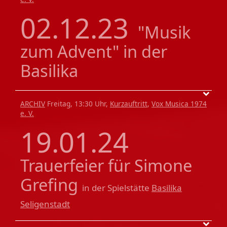
02.12.23
"Musik
zum Advent" in der
Basilika
ARCHIV
Freitag, 13:30 Uhr,
Kurzauftritt
,
Vox Musica 1974
e. V.
19.01.24
Trauerfeier für Simone
Grefing
in der Spielstätte
Basilika
Seligenstadt