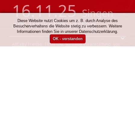
16.11.25
Singen
am Volkstrauertag
Diese Website nutzt Cookies um z. B. durch Analyse des
Besucherverhaltens die Website stetig zu verbessern. Weitere
Informationen finden Sie in unserer Datenschutzerklärung.
ARCHIV
Freitag, 19:00 Uhr,
Sonstige Veranstaltung
,
Vox
Musica 1974 e. V.
13.02.26
Chorfastnacht
in der Spielstätte
Vereinsheim
«
ältere