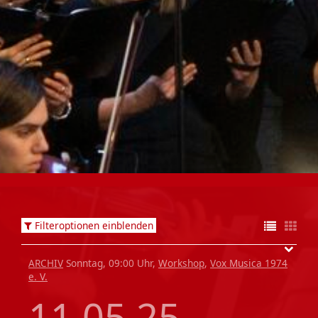
Filteroptionen einblenden
ARCHIV
Sonntag, 09:00 Uhr,
Workshop
,
Vox Musica 1974
e. V.
11.05.25