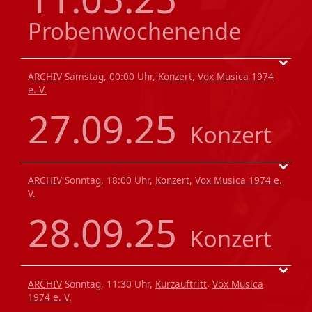
Probenwochenende
ARCHIV
Samstag, 00:00 Uhr,
Konzert
,
Vox Musica 1974
e. V.
27.09.25
Konzert
ARCHIV
Sonntag, 18:00 Uhr,
Konzert
,
Vox Musica 1974 e.
V.
28.09.25
Konzert
ARCHIV
Sonntag, 11:30 Uhr,
Kurzauftritt
,
Vox Musica
1974 e. V.