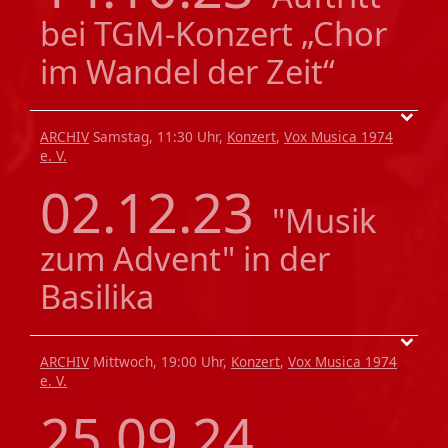
bei TGM-Konzert „Chor
im Wandel der Zeit“
ARCHIV
Samstag, 11:30 Uhr,
Konzert
,
Vox Musica 1974
e. V.
02.12.23
"Musik
zum Advent" in der
Basilika
ARCHIV
Mittwoch, 19:00 Uhr,
Konzert
,
Vox Musica 1974
e. V.
25.09.24