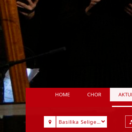
HOME
CHOR
AKTU
Basilika Seligenstadt