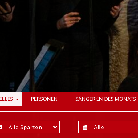
ELLES
PERSONEN
SÄNGER:IN DES MONATS
Alle Sparten
Alle