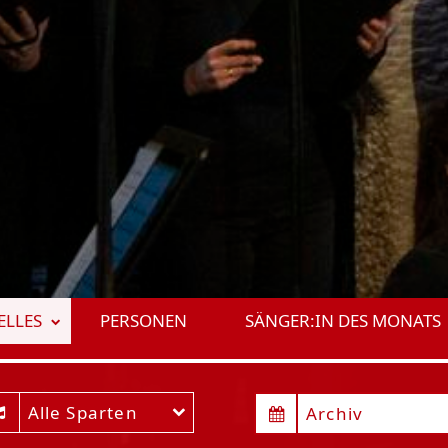
ELLES
PERSONEN
SÄNGER:IN DES MONATS
Alle Sparten
genstadt
Archiv