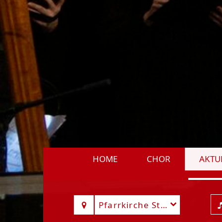
HOME
CHOR
AKTU
Pfarrkirche St. Marien Seli