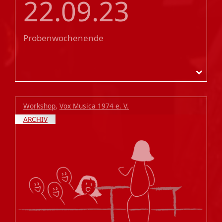
22.09.23
Probenwochenende
Workshop
,
Vox Musica 1974 e. V.
ARCHIV