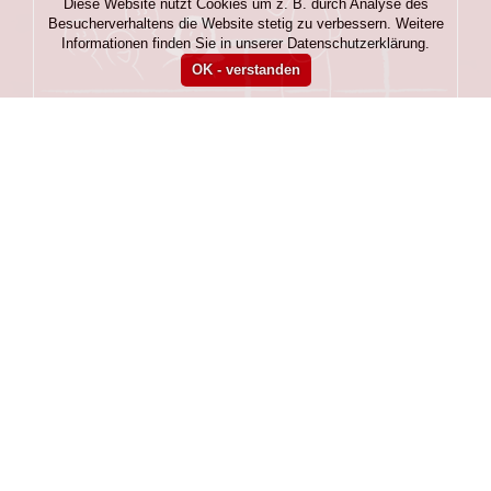
Diese Website nutzt Cookies um z. B. durch Analyse des
Besucherverhaltens die Website stetig zu verbessern. Weitere
Informationen finden Sie in unserer Datenschutzerklärung.
Samstag, 09:00 Uhr
10.05.25
Probenwochenende
Workshop
,
Vox Musica 1974 e. V.