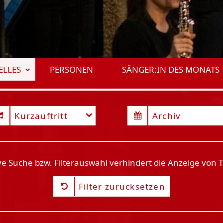
ELLES
PERSONEN
SÄNGER:IN DES MONATS
genstadt
Kurzauftritt
Archiv
ive Suche bzw. Filterauswahl verhindert die Anzeige von 
Filter zurücksetzen